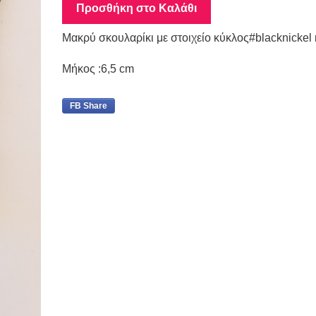
Προσθήκη στο Καλάθι
Μακρύ σκουλαρίκι με στοιχείο κύκλος#blacknickel
Μήκος :6,5 cm
FB Share