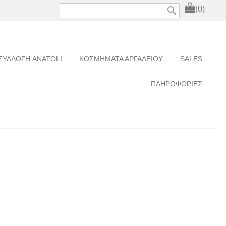
search
(0)
ΣΥΛΛΟΓΗ ANATOLI
ΚΟΣΜΗΜΑΤΑ ΑΡΓΑΛΕΙΟΥ
SALES
ΠΛΗΡΟΦΟΡΙΕΣ