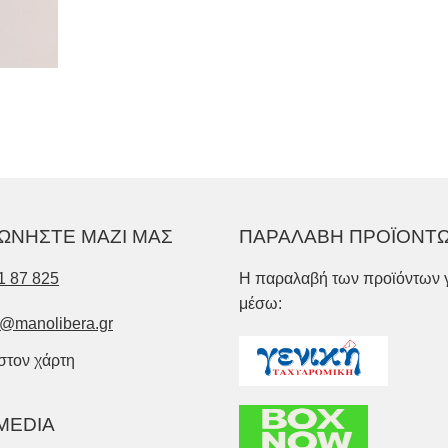
ΩΝΗΣΤΕ ΜΑΖΙ ΜΑΣ
ΠΑΡΑΛΑΒΗ ΠΡΟΪΟΝΤ
1 87 825
Η παραλαβή των προϊόντων γ
μέσω:
o@manolibera.gr
 στον χάρτη
MEDIA