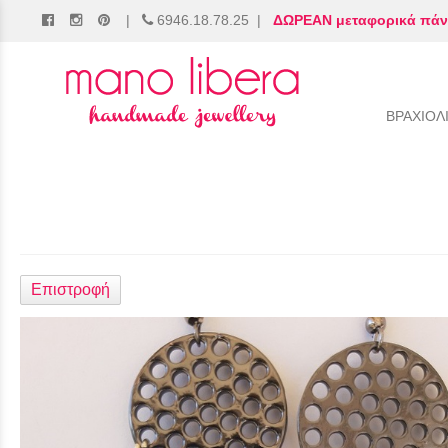
|
6946.18.78.25
|
ΔΩΡΕΑΝ μεταφορικά πάν
/
ΒΡΑΧΙΟΛ
Επιστροφή