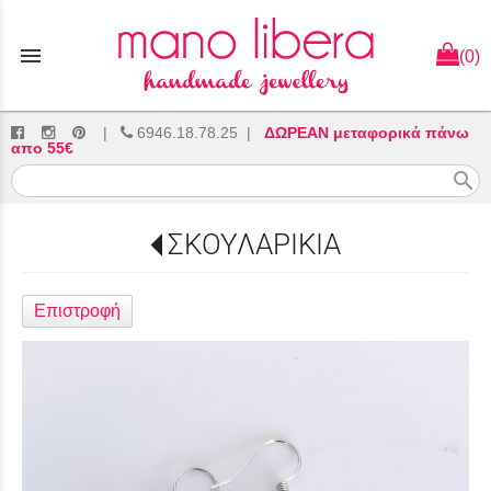
menu
(0)
|
6946.18.78.25
|
ΔΩΡΕΑΝ μεταφορικά πάνω
απο 55€
search
ΣΚΟΥΛΑΡΙΚΙΑ
Επιστροφή