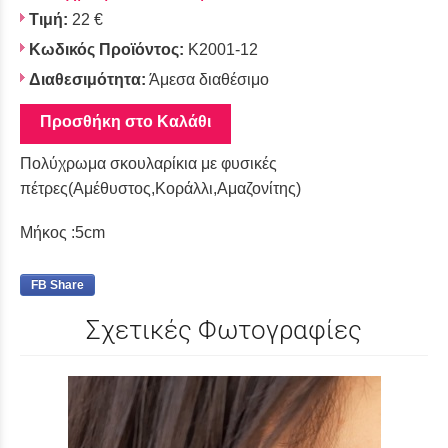
Τιμή:
22 €
Κωδικός Προϊόντος:
Κ2001-12
Διαθεσιμότητα:
Άμεσα διαθέσιμο
Προσθήκη στο Καλάθι
Πολύχρωμα σκουλαρίκια με φυσικές
πέτρες(Αμέθυστος,Κοράλλι,Αμαζονίτης)
Μήκος :5cm
FB Share
Σχετικές Φωτογραφίες