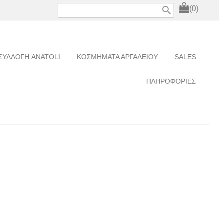
search
(0)
ΣΥΛΛΟΓΗ ANATOLI
ΚΟΣΜΗΜΑΤΑ ΑΡΓΑΛΕΙΟΥ
SALES
ΠΛΗΡΟΦΟΡΙΕΣ