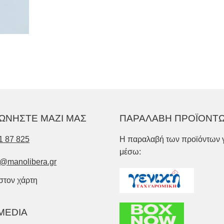
ΩΝΗΣΤΕ ΜΑΖΙ ΜΑΣ
ΠΑΡΑΛΑΒΗ ΠΡΟΪΟΝΤ
1 87 825
Η παραλαβή των προϊόντων γ
μέσω:
o@manolibera.gr
 στον χάρτη
MEDIA