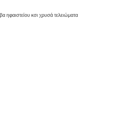
άβα ηφαιστείου κσι χρυσά τελειώματα