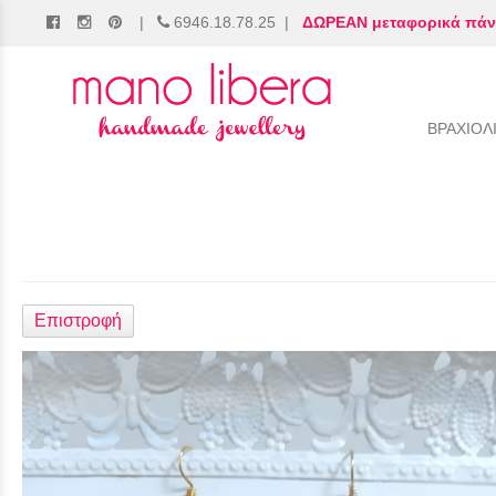
|
6946.18.78.25
|
ΔΩΡΕΑΝ μεταφορικά πάν
/
ΒΡΑΧΙΟΛ
Επιστροφή