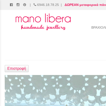
|
6946.18.78.25
|
ΔΩΡΕΑΝ μεταφορικά πάν
/
ΒΡΑΧΙΟΛ
Επιστροφή