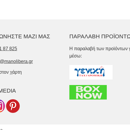
ΩΝΗΣΤΕ ΜΑΖΙ ΜΑΣ
ΠΑΡΑΛΑΒΗ ΠΡΟΪΟΝΤ
1 87 825
Η παραλαβή των προϊόντων γ
μέσω:
o@manolibera.gr
 στον χάρτη
MEDIA
ra