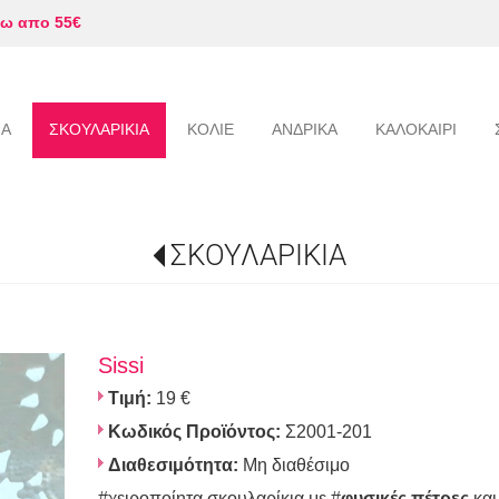
ω απο 55€
ΙΑ
ΣΚΟΥΛΑΡΙΚΙΑ
ΚΟΛΙΕ
ΑΝΔΡΙΚΑ
ΚΑΛΟΚΑΙΡΙ
ΣΚΟΥΛΑΡΙΚΙΑ
Sissi
Τιμή:
19 €
Κωδικός Προϊόντος:
Σ2001-201
Διαθεσιμότητα:
Μη διαθέσιμο
#χειροποίητα σκουλαρίκια με #
φυσικές πέτρες
και