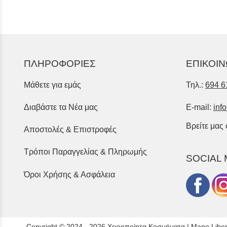
ΠΛΗΡΟΦΟΡΙΕΣ
ΕΠΙΚΟΙΝ
Μάθετε για εμάς
Τηλ.:
694 6
Διαβάστε τα Νέα μας
E-mail:
inf
Βρείτε μας
Αποστολές & Επιστροφές
Τρόποι Παραγγελίας & Πληρωμής
SOCIAL 
Όροι Χρήσης & Ασφάλεια
Copyright © 2024 - 2026 Χειροποίητα Κοσμήματα | Mano Libe