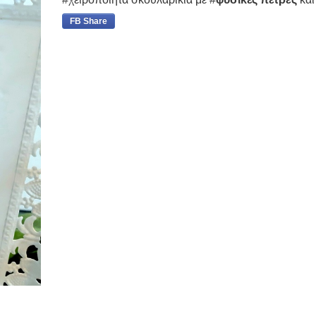
FB Share