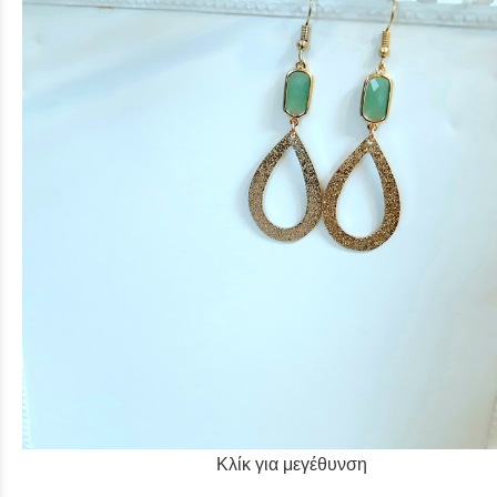
Κλίκ για μεγέθυνση