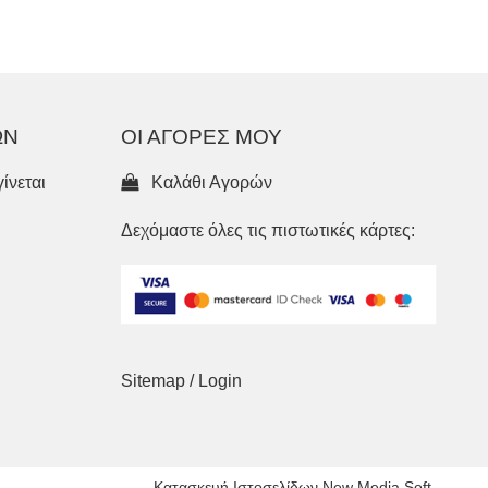
ΩΝ
ΟΙ ΑΓΟΡΕΣ ΜΟΥ
ίνεται
Καλάθι Αγορών
Δεχόμαστε όλες τις πιστωτικές κάρτες:
Sitemap
/
Login
Κατασκευή Ιστοσελίδων New Media Soft