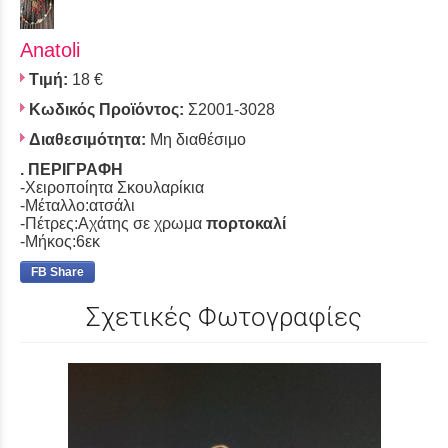
Anatoli
Τιμή:
18 €
Κωδικός Προϊόντος:
Σ2001-3028
Διαθεσιμότητα:
Μη διαθέσιμο
. ΠΕΡΙΓΡΑΦΗ
-Χειροποίητα Σκουλαρίκια
-Μέταλλο:ατσάλι
-Πέτρες:Αχάτης σε χρωμα
πορτοκαλί
-Μήκος:6εκ
FB Share
Σχετικές Φωτογραφίες