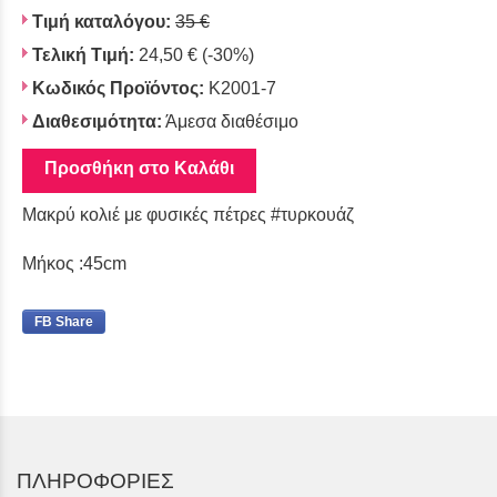
Τιμή καταλόγου:
35 €
Τελική Τιμή:
24,50 €
(-30%)
Κωδικός Προϊόντος:
K2001-7
Διαθεσιμότητα:
Άμεσα διαθέσιμο
Προσθήκη στο Καλάθι
Μακρύ κολιέ με φυσικές πέτρες #τυρκουάζ
Μήκος :45cm
FB Share
ΠΛΗΡΟΦΟΡΙΕΣ