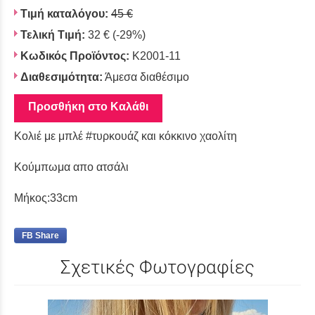
Τιμή καταλόγου:
45 €
Τελική Τιμή:
32 €
(-29%)
Κωδικός Προϊόντος:
K2001-11
Διαθεσιμότητα:
Άμεσα διαθέσιμο
Προσθήκη στο Καλάθι
Κολιέ με μπλέ #τυρκουάζ και κόκκινο χαολίτη
Κούμπωμα απο ατσάλι
Μήκος:33cm
FB Share
Σχετικές Φωτογραφίες