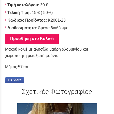
Τιμή καταλόγου:
30 €
Τελική Τιμή:
15 €
(-50%)
Κωδικός Προϊόντος:
K2001-23
Διαθεσιμότητα:
Άμεσα διαθέσιμο
Προσθήκη στο Καλάθι
Μακρύ κολιέ με αλυσίδα μαύρη αλουμινίου και
χειροποίητη μεταξωτή φούντα
Μήκος:57cm
FB Share
Σχετικές Φωτογραφίες