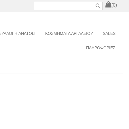
search
(0)
ΣΥΛΛΟΓΗ ANATOLI
ΚΟΣΜΗΜΑΤΑ ΑΡΓΑΛΕΙΟΥ
SALES
ΠΛΗΡΟΦΟΡΙΕΣ