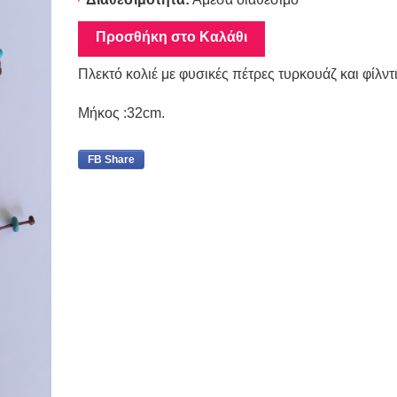
Προσθήκη στο Καλάθι
Πλεκτό κολιέ με φυσικές πέτρες τυρκουάζ και φίλντι
Μήκος :32cm.
FB Share