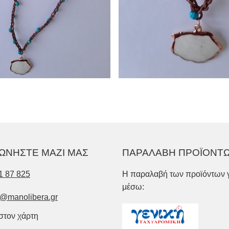
ΩΝΗΣΤΕ ΜΑΖΙ ΜΑΣ
ΠΑΡΑΛΑΒΗ ΠΡΟΪΟΝΤ
1 87 825
Η παραλαβή των προϊόντων γ
μέσω:
o@manolibera.gr
 στον χάρτη