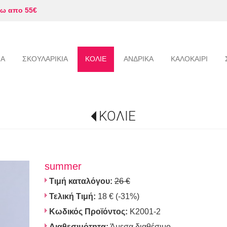
ω απο 55€
ΙΑ
ΣΚΟΥΛΑΡΙΚΙΑ
ΚΟΛΙΕ
ΑΝΔΡΙΚΑ
ΚΑΛΟΚΑΙΡΙ
ΚΟΛΙΕ
summer
Τιμή καταλόγου:
26 €
Τελική Τιμή:
18 €
(-31%)
Κωδικός Προϊόντος:
K2001-2
Διαθεσιμότητα:
Άμεσα διαθέσιμο