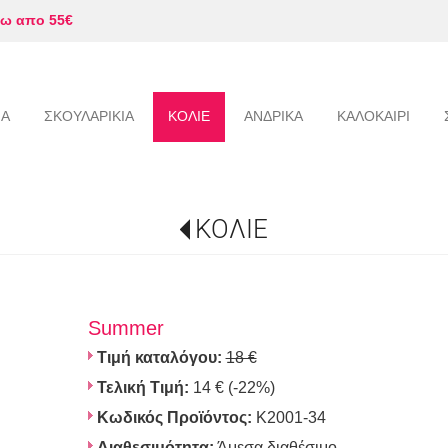
ω απο 55€
ΙΑ
ΣΚΟΥΛΑΡΙΚΙΑ
ΚΟΛΙΕ
ΑΝΔΡΙΚΑ
ΚΑΛΟΚΑΙΡΙ
ΚΟΛΙΕ
Summer
Τιμή καταλόγου:
18 €
Τελική Τιμή:
14 €
(-22%)
Κωδικός Προϊόντος:
K2001-34
Διαθεσιμότητα:
Άμεσα διαθέσιμο