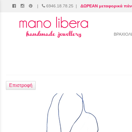
|
6946.18.78.25
|
ΔΩΡΕΑΝ μεταφορικά πάν
/
ΒΡΑΧΙΟΛ
Επιστροφή