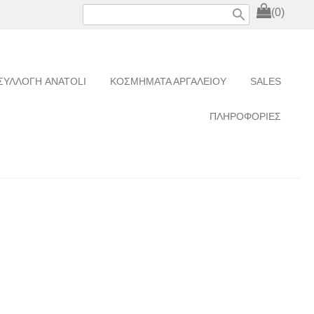
search
(0)
ΣΥΛΛΟΓΗ ANATOLI
ΚΟΣΜΗΜΑΤΑ ΑΡΓΑΛΕΙΟΥ
SALES
ΠΛΗΡΟΦΟΡΙΕΣ