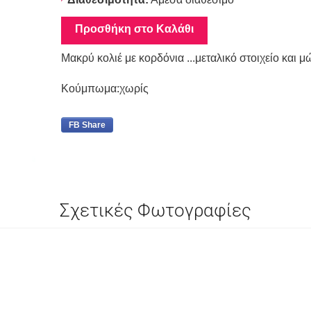
Προσθήκη στο Καλάθι
Μακρύ κολιέ με κορδόνια ...μεταλικό στοιχείο και 
Κούμπωμα:χωρίς
FB Share
Σχετικές Φωτογραφίες