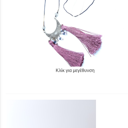
Κλίκ για μεγέθυνση