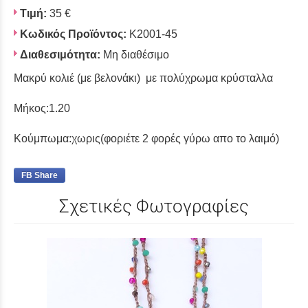
Τιμή:
35 €
Κωδικός Προϊόντος:
K2001-45
Διαθεσιμότητα:
Μη διαθέσιμο
Μακρύ κολιέ (με βελονάκι) με πολύχρωμα κρύσταλλα
Μήκος:1.20
Κούμπωμα:χωρις(φοριέτε 2 φορές γύρω απο το λαιμό)
FB Share
Σχετικές Φωτογραφίες