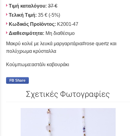
Τιμή καταλόγου:
37 €
Τελική Τιμή:
35 €
(-5%)
Κωδικός Προϊόντος:
K2001-47
Διαθεσιμότητα:
Μη διαθέσιμο
Μακρύ κολιέ με λευκά μαργαριτάρια#rose quertz και
πολύχρωμα κρύσταλλα
Κούμπωμα:αστάλι καβουράκι
FB Share
Σχετικές Φωτογραφίες