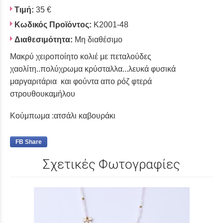
Τιμή:
35 €
Κωδικός Προϊόντος:
Κ2001-48
Διαθεσιμότητα:
Μη διαθέσιμο
Μακρύ χειροποίητο κολιέ με πεταλούδες
χαολίτη..πολύχρωμα κρύσταλλα...λευκά φυσικά
μαργαριτάρια και φούντα απο ρόζ φτερά
στρουθουκαμήλου
Κούμπωμα :ατσάλι καβουράκι
FB Share
Σχετικές Φωτογραφίες