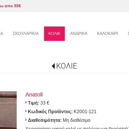
ω απο 55€
ΙΑ
ΣΚΟΥΛΑΡΙΚΙΑ
ΚΟΛΙΕ
ΑΝΔΡΙΚΑ
ΚΑΛΟΚΑΙΡΙ
ΚΟΛΙΕ
Αnatoli
Τιμή:
33 €
Κωδικός Προϊόντος:
K2001-121
Διαθεσιμότητα:
Μη διαθέσιμο
Χειροποίητο μακρύ κολιέ με πολύχρωμα #κρύσταλλ