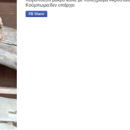
Κούμπωμα:δεν υπάρχει
FB Share