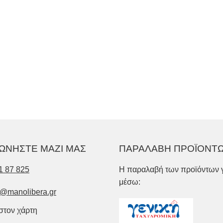
ΩΝΗΣΤΕ ΜΑΖΙ ΜΑΣ
ΠΑΡΑΛΑΒΗ ΠΡΟΪΟΝΤ
1 87 825
Η παραλαβή των προϊόντων γ
μέσω:
o@manolibera.gr
 στον χάρτη