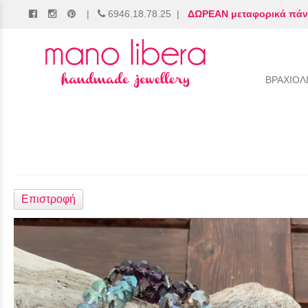
|
6946.18.78.25
|
ΔΩΡΕΑΝ μεταφορικά πάν
/
ΒΡΑΧΙΟΛ
Επιστροφή