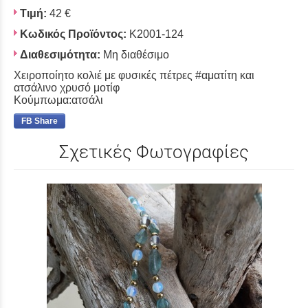
Τιμή:
42 €
Κωδικός Προϊόντος:
K2001-124
Διαθεσιμότητα:
Μη διαθέσιμο
Χειροποίητο κολιέ με φυσικές πέτρες #αματίτη και
ατσάλινο χρυσό μοτίφ
Κούμπωμα:ατσάλι
FB Share
Σχετικές Φωτογραφίες