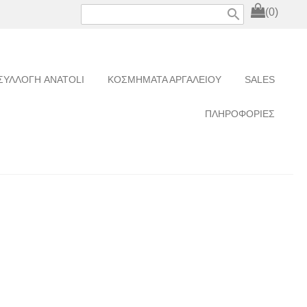
search
(0)
ΣΥΛΛΟΓΗ ANATOLI
ΚΟΣΜΗΜΑΤΑ ΑΡΓΑΛΕΙΟΥ
SALES
ΠΛΗΡΟΦΟΡΙΕΣ