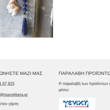
ΩΝΗΣΤΕ ΜΑΖΙ ΜΑΣ
ΠΑΡΑΛΑΒΗ ΠΡΟΪΟΝΤ
1 87 825
Η παραλαβή των προϊόντων γ
μέσω:
o@manolibera.gr
 στον χάρτη