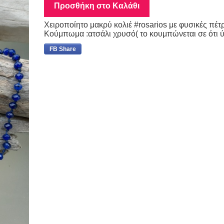
Προσθήκη στο Καλάθι
Χειροποίητο μακρύ κολιέ #rosarios με φυσικές πέ
Κούμπωμα :ατσάλι χρυσό( το κουμπώνεται σε ότι ύ
FB Share