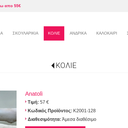
ω απο 55€
ΙΑ
ΣΚΟΥΛΑΡΙΚΙΑ
ΚΟΛΙΕ
ΑΝΔΡΙΚΑ
ΚΑΛΟΚΑΙΡΙ
ΚΟΛΙΕ
Anatolì
Τιμή:
57 €
Κωδικός Προϊόντος:
K2001-128
Διαθεσιμότητα:
Άμεσα διαθέσιμο