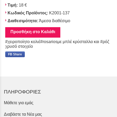
Τιμή:
18 €
Κωδικός Προϊόντος:
K2001-137
Διαθεσιμότητα:
Άμεσα διαθέσιμο
Προσθήκη στο Καλάθι
#χειροποίητο κολιέ#rosariosμε μπλέ κρύσταλλα και #ρόζ
χρυσό στοιχείο
FB Share
ΠΛΗΡΟΦΟΡΙΕΣ
Μάθετε για εμάς
Διαβάστε τα Νέα μας