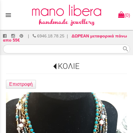
menu
(0)
|
6946.18.78.25
|
ΔΩΡΕΑΝ μεταφορικά πάνω
απο 55€
search
ΚΟΛΙΕ
Επιστροφή