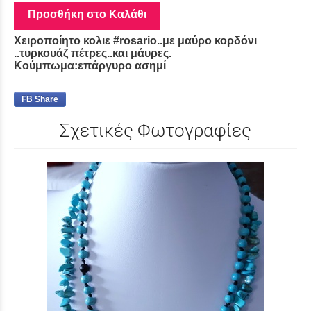
Προσθήκη στο Καλάθι
Χειροποίητο κολιε #rosario..με μαύρο κορδόνι
..τυρκουάζ πέτρες..και μάυρες.
Κούμπωμα:επάργυρο ασημί
FB Share
Σχετικές Φωτογραφίες