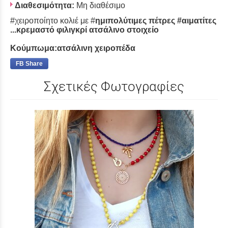
Διαθεσιμότητα:
Μη διαθέσιμο
#χειροποίητο κολιέ με #
ημιπολύτιμες πέτρες #αιματίτες
...κρεμαστό φιλιγκρί ατσάλινο στοιχείο
Κούμπωμα:ατσάλινη χειροπέδα
FB Share
Σχετικές Φωτογραφίες