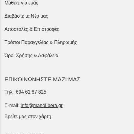
Μάθετε για εμάς
Διαβάστε τα Νέα μας
Αποστολές & Επιστροφές
Τρόποι Παραγγελίας & Πληρωμής
Όροι Χρήσης & Ασφάλεια
ΕΠΙΚΟΙΝΩΝΗΣΤΕ ΜΑΖΙ ΜΑΣ
Τηλ.:
694 61 87 825
E-mail:
info@manolibera.gr
Βρείτε μας στον χάρτη