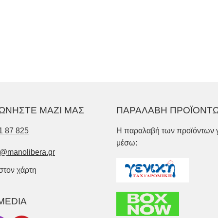
ΩΝΗΣΤΕ ΜΑΖΙ ΜΑΣ
ΠΑΡΑΛΑΒΗ ΠΡΟΪΟΝΤ
1 87 825
Η παραλαβή των προϊόντων γ
μέσω:
o@manolibera.gr
 στον χάρτη
MEDIA