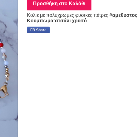
Προσθήκη στο Καλάθι
Κολιε με πολυχρωμες φυσικές πέτρες #
αμεθυστος.
Κουμπωμα:ατσάλι χρυσό
FB Share