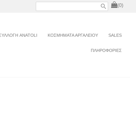
search
(0)
ΣΥΛΛΟΓΗ ANATOLI
ΚΟΣΜΗΜΑΤΑ ΑΡΓΑΛΕΙΟΥ
SALES
ΠΛΗΡΟΦΟΡΙΕΣ