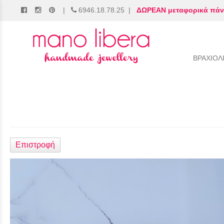
|
6946.18.78.25
|
ΔΩΡΕΑΝ μεταφορικά πάν
/
ΒΡΑΧΙΟΛ
Επιστροφή