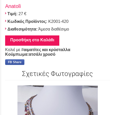
Αnatolì
Τιμή:
27 €
Κωδικός Προϊόντος:
K2001-420
Διαθεσιμότητα:
Άμεσα διαθέσιμο
Προσθήκη στο Καλάθι
Κολιέ με #
αιματίτες και κρύσταλλα
Κούμπωμα:ατσάλι χρυσό
FB Share
Σχετικές Φωτογραφίες