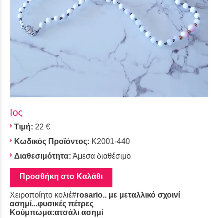
Ιος
Τιμή:
22 €
Κωδικός Προϊόντος:
Κ2001-440
Διαθεσιμότητα:
Άμεσα διαθέσιμο
Προσθήκη στο Καλάθι
Χειροποίητο κολιέ#
rosario.. με μεταλλικό σχοινί
ασημί...φυσικές πέτρες
Κούμπωμα:ατσάλι ασημί