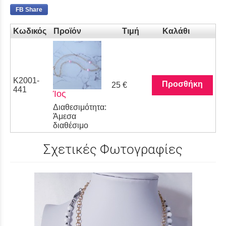
FB Share
Κωδικός
Προϊόν
Τιμή
Καλάθι
Κ2001-
Προσθήκη
25 €
441
Ίος
Διαθεσιμότητα:
Άμεσα
διαθέσιμο
Σχετικές Φωτογραφίες