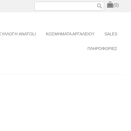
search
(0)
ΣΥΛΛΟΓΗ ANATOLI
ΚΟΣΜΗΜΑΤΑ ΑΡΓΑΛΕΙΟΥ
SALES
ΠΛΗΡΟΦΟΡΙΕΣ