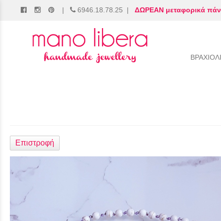
|
6946.18.78.25
|
ΔΩΡΕΑΝ μεταφορικά πάν
/
ΒΡΑΧΙΟΛ
Επιστροφή