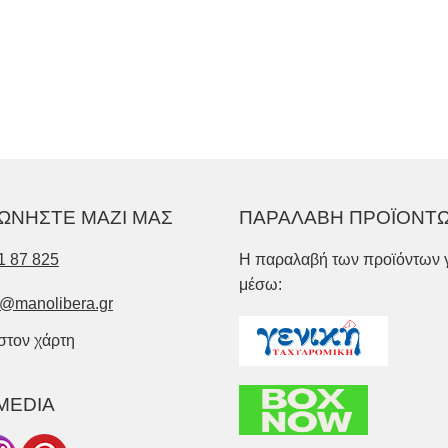
ΩΝΗΣΤΕ ΜΑΖΙ ΜΑΣ
ΠΑΡΑΛΑΒΗ ΠΡΟΪΟΝΤ
1 87 825
Η παραλαβή των προϊόντων γ
μέσω:
o@manolibera.gr
 στον χάρτη
MEDIA