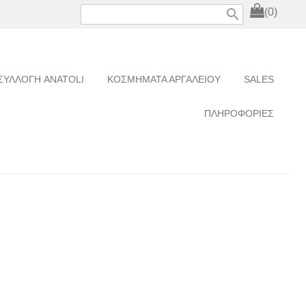
search
(0)
ΣΥΛΛΟΓΗ ANATOLI
ΚΟΣΜΗΜΑΤΑ ΑΡΓΑΛΕΙΟΥ
SALES
ΠΛΗΡΟΦΟΡΙΕΣ