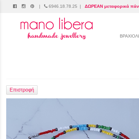
|
6946.18.78.25
|
ΔΩΡΕΑΝ μεταφορικά πάν
/
ΒΡΑΧΙΟΛ
Επιστροφή