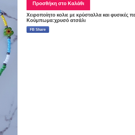
Προσθήκη στο Καλάθι
Χειροποίητο κολιε με κρύσταλλα και φυσικές π
Κούμπωμα:χρυσό ατσάλι
FB Share