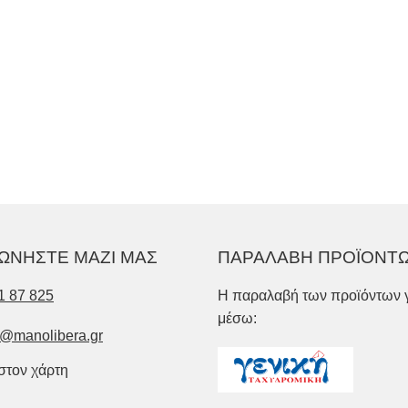
ΩΝΗΣΤΕ ΜΑΖΙ ΜΑΣ
ΠΑΡΑΛΑΒΗ ΠΡΟΪΟΝΤ
1 87 825
Η παραλαβή των προϊόντων γ
μέσω:
o@manolibera.gr
 στον χάρτη