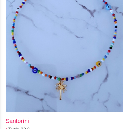
Santorìni