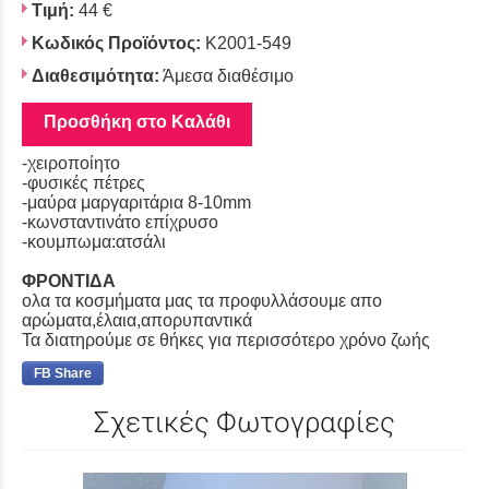
Τιμή:
44 €
Κωδικός Προϊόντος:
Κ2001-549
Διαθεσιμότητα:
Άμεσα διαθέσιμο
Προσθήκη στο Καλάθι
-χειροποίητο
-φυσικές πέτρες
-μαύρα μαργαριτάρια 8-10mm
-κωνσταντινάτο επίχρυσο
-κουμπωμα:ατσάλι
ΦΡΟΝΤΙΔΑ
ολα τα κοσμήματα μας τα προφυλλάσουμε απο
αρώματα,έλαια,απορυπαντικά
Τα διατηρούμε σε θήκες για περισσότερο χρόνο ζωής
FB Share
Σχετικές Φωτογραφίες