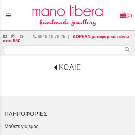
menu
(0)
|
6946.18.78.25
|
ΔΩΡΕΑΝ μεταφορικά πάνω
απο 55€
search
ΚΟΛΙΕ
ΠΛΗΡΟΦΟΡΙΕΣ
Μάθετε για εμάς