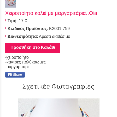
Χειροποίητο κολιέ με μαργαριτάρια..Oia
Τιμή:
17 €
Κωδικός Προϊόντος:
K2001-759
Διαθεσιμότητα:
Άμεσα διαθέσιμο
Προσθήκη στο Καλάθι
-χειροποίητο
-χάντρες πολύχρωμες
-μαργαριτάρι
FB Share
Σχετικές Φωτογραφίες