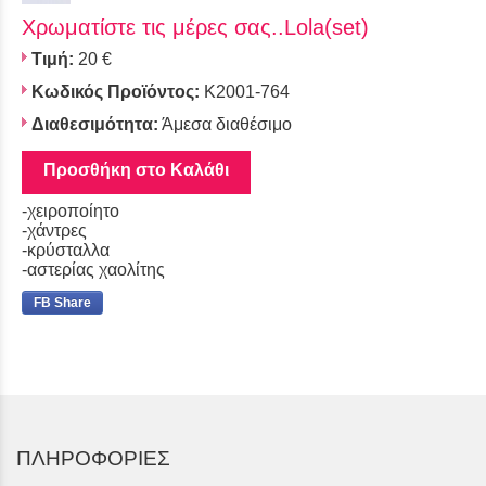
Χρωματίστε τις μέρες σας..Lola(set)
Τιμή:
20 €
Κωδικός Προϊόντος:
K2001-764
Διαθεσιμότητα:
Άμεσα διαθέσιμο
Προσθήκη στο Καλάθι
-χειροποίητο
-χάντρες
-κρύσταλλα
-αστερίας χαολίτης
FB Share
ΠΛΗΡΟΦΟΡΙΕΣ