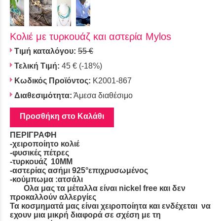
Κολιέ με τυρκουάζ και αστερία Mylos
Τιμή καταλόγου:
55 €
Τελική Τιμή:
45 €
(-18%)
Κωδικός Προϊόντος:
K2001-867
Διαθεσιμότητα:
Άμεσα διαθέσιμο
Προσθήκη στο Καλάθι
ΠΕΡΙΓΡΑΦΗ
-χειροποίητο κολιέ
-φυσικές πέτρες
-τυρκουάζ 10MM
-αστερίας ασήμι 925°επιχρυσωμένος
-κούμπωμα :ατσάλι
Ολα μας τα μέταλλα είναι nickel free και δεν
προκαλλούν αλλεργίες
Τα κοσμηματά μας είναι χειροποίητα και ενδέχεται να
εχουν μια μικρή διαφορά σε σχέση με τη