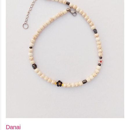
Danai