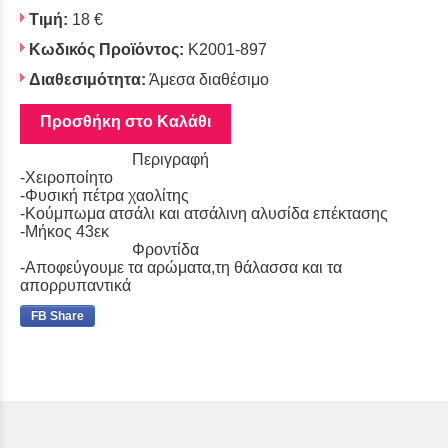
Τιμή:
18 €
Κωδικός Προϊόντος:
K2001-897
Διαθεσιμότητα:
Άμεσα διαθέσιμο
Προσθήκη στο Καλάθι
Περιγραφή
-Χειροποίητο
-Φυσική πέτρα χαολίτης
-Κούμπωμα ατσάλι και ατσάλινη αλυσίδα επέκτασης
-Μήκος 43εκ
Φροντίδα
-Αποφεύγουμε τα αρώματα,τη θάλασσα και τα
απορρυπαντικά
FB Share