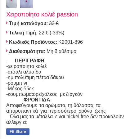
Χειροποίητο κολιέ passion
Τιμή καταλόγου:
33 €
Τελική Τιμή:
22 €
(-33%)
Κωδικός Προϊόντος:
Κ2001-896
Διαθεσιμότητα:
Μη διαθέσιμο
. ΠΕΡΙΓΡΑΦΗ
-χειροποίητο κολιέ
-ατσάλι αλυσίδα
-ημιπολυτιμη πέτρα δάκρυ
-ρουμπίνι
-Μήκος:55εκ
-κουμπωμα:ορείχαλκος με ζιργκόν
ΦΡΟΝΤΙΔΑ
Αποφεύγουμε τα αρώματα, τη θάλασσα, τα
απορυπαντικά για περισσότερο χρόνο ζωής
Όλα μας τα μέταλλα ειναι nickel free δεν προκαλούν
αλλεργίες
FB Share