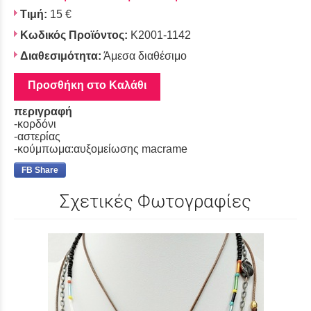
Τιμή:
15 €
Κωδικός Προϊόντος:
Κ2001-1142
Διαθεσιμότητα:
Άμεσα διαθέσιμο
Προσθήκη στο Καλάθι
περιγραφή
-κορδόνι
-αστερίας
-κούμπωμα:αυξομείωσης macrame
FB Share
Σχετικές Φωτογραφίες