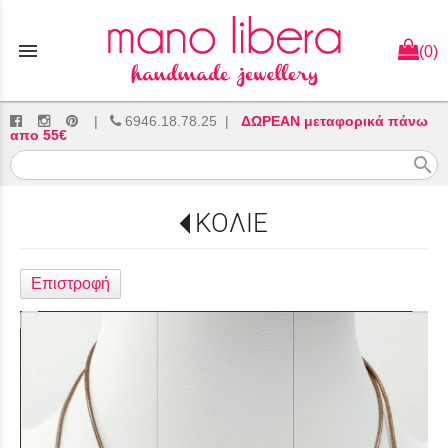
menu
(0)
|
6946.18.78.25
|
ΔΩΡΕΑΝ μεταφορικά πάνω
απο 55€
search
ΚΟΛΙΕ
Επιστροφή