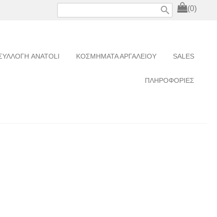
search
(0)
ΣΥΛΛΟΓΗ ANATOLI
ΚΟΣΜΗΜΑΤΑ ΑΡΓΑΛΕΙΟΥ
SALES
ΠΛΗΡΟΦΟΡΙΕΣ