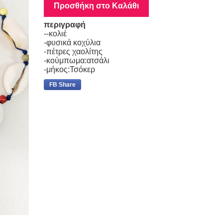
Προσθήκη στο Καλάθι
περιγραφή
--κολιέ
-φυσικά κοχύλια
-πέτρες χαολίτης
-κούμπωμα:ατσάλι
-μήκος:Τσόκερ
FB Share