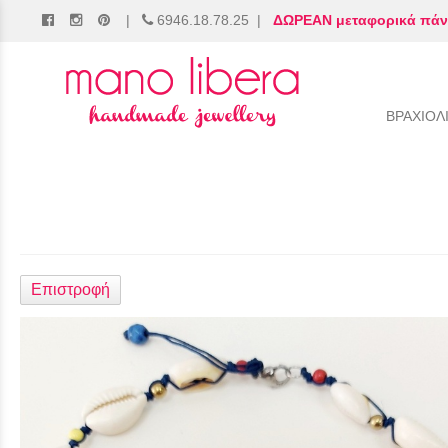
|
6946.18.78.25
|
ΔΩΡΕΑΝ μεταφορικά πάν
/
ΒΡΑΧΙΟΛ
Επιστροφή