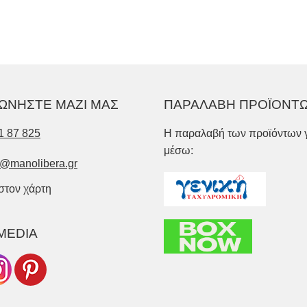
ΩΝΗΣΤΕ ΜΑΖΙ ΜΑΣ
ΠΑΡΑΛΑΒΗ ΠΡΟΪΟΝΤ
1 87 825
Η παραλαβή των προϊόντων γ
μέσω:
o@manolibera.gr
 στον χάρτη
MEDIA