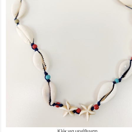
Κλίκ για μεγέθυνση