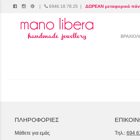
|
6946.18.78.25
|
ΔΩΡΕΑΝ μεταφορικά πάν
/
ΒΡΑΧΙΟΛ
ΠΛΗΡΟΦΟΡΙΕΣ
ΕΠΙΚΟΙΝ
Μάθετε για εμάς
Τηλ.:
694 6