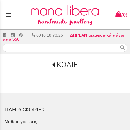
menu
(0)
|
6946.18.78.25
|
ΔΩΡΕΑΝ μεταφορικά πάνω
απο 55€
search
ΚΟΛΙΕ
ΠΛΗΡΟΦΟΡΙΕΣ
Μάθετε για εμάς