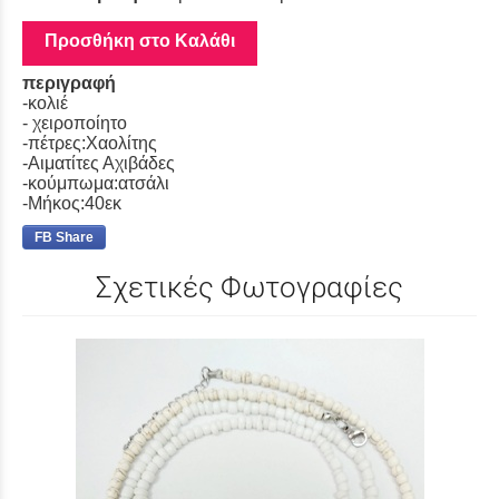
Προσθήκη στο Καλάθι
περιγραφή
-κολιέ
- χειροποίητο
-πέτρες:Χαολίτης
-Αιματίτες Αχιβάδες
-κούμπωμα:ατσάλι
-Μήκος:40εκ
FB Share
Σχετικές Φωτογραφίες