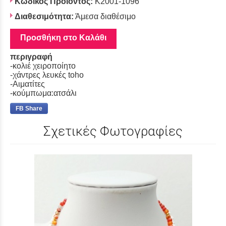
Κωδικός Προϊόντος:
Κ2001-1096
Διαθεσιμότητα:
Άμεσα διαθέσιμο
Προσθήκη στο Καλάθι
περιγραφή
-κολιέ χειροποίητο
-χάντρες λευκές toho
-Αιματίτες
-κούμπωμα:ατσάλι
FB Share
Σχετικές Φωτογραφίες