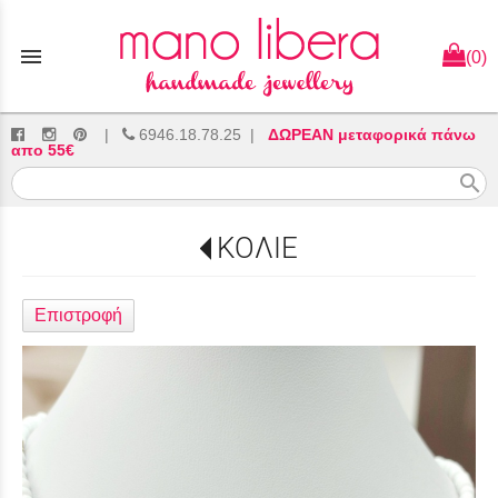
menu
(0)
|
6946.18.78.25
|
ΔΩΡΕΑΝ μεταφορικά πάνω
απο 55€
search
ΚΟΛΙΕ
Επιστροφή