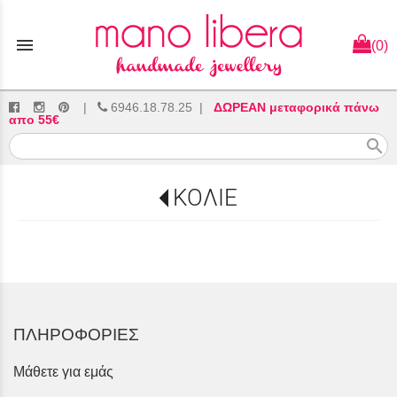
menu
(0)
|
6946.18.78.25
|
ΔΩΡΕΑΝ μεταφορικά πάνω
απο 55€
search
ΚΟΛΙΕ
ΠΛΗΡΟΦΟΡΙΕΣ
Μάθετε για εμάς