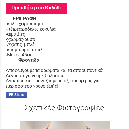
Προσθήκη στο Καλάθι
. ΠΕΡΙΓΡΑΦΗ
-κολιέ χειροποίητο
-πέτρες:ροδέλες κοχύλια
-αιματίτες
-χρώμα:χρυσό
-Αχάτης μπλέ
-κούμπωμα:ατσάλι
-Μήκος:45εκ
Φροντίδα
Αποφεύγουμε τα αρώματα και τα απορυπαντικά
Δεν τα πηγαίνουμε θάλασσα...
Αγαπάμε και φροντίζουμε τα αξεσουάρ μας για
περισσότερο χρόνο ζωής!
FB Share
Σχετικές Φωτογραφίες