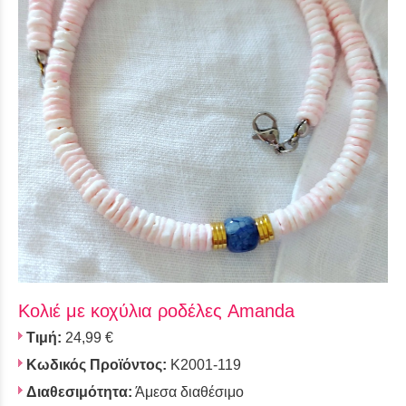
Κολιέ με κοχύλια ροδέλες Amanda
Τιμή:
24,99 €
Κωδικός Προϊόντος:
Κ2001-119
Διαθεσιμότητα:
Άμεσα διαθέσιμο