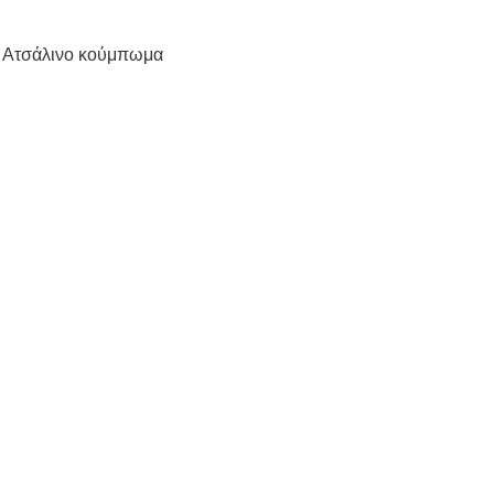
αι Ατσάλινο κούμπωμα