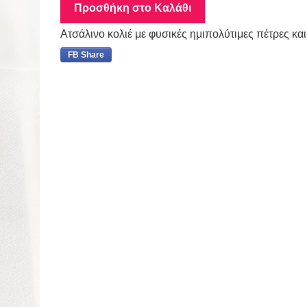
Προσθήκη στο Καλάθι
Ατσάλινο κολιέ με φυσικές ημιπολύτιμες πέτρες κ
FB Share