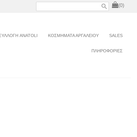
search
(0)
ΣΥΛΛΟΓΗ ANATOLI
ΚΟΣΜΗΜΑΤΑ ΑΡΓΑΛΕΙΟΥ
SALES
ΠΛΗΡΟΦΟΡΙΕΣ