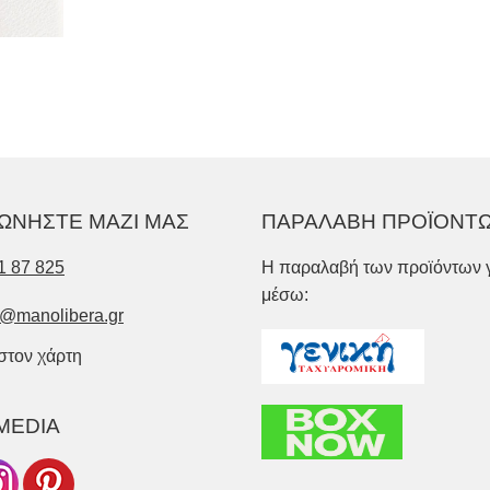
ΩΝΗΣΤΕ ΜΑΖΙ ΜΑΣ
ΠΑΡΑΛΑΒΗ ΠΡΟΪΟΝΤ
1 87 825
Η παραλαβή των προϊόντων γ
μέσω:
o@manolibera.gr
 στον χάρτη
MEDIA