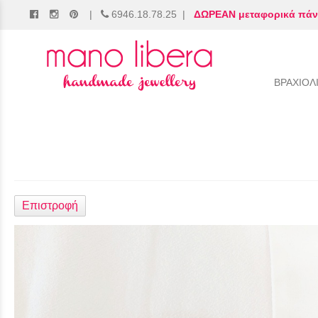
|
6946.18.78.25
|
ΔΩΡΕΑΝ μεταφορικά πάν
/
ΒΡΑΧΙΟΛ
Επιστροφή