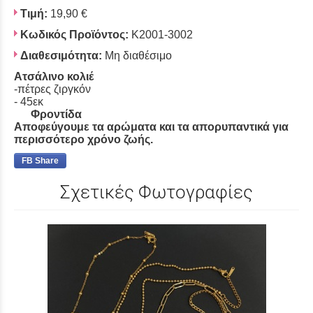
Τιμή:
19,90 €
Κωδικός Προϊόντος:
Κ2001-3002
Διαθεσιμότητα:
Μη διαθέσιμο
Ατσάλινο κολιέ
-πέτρες ζιργκόν
- 45εκ
Φροντίδα
Αποφεύγουμε τα αρώματα και τα απορυπαντικά για
περισσότερο χρόνο ζωής.
FB Share
Σχετικές Φωτογραφίες