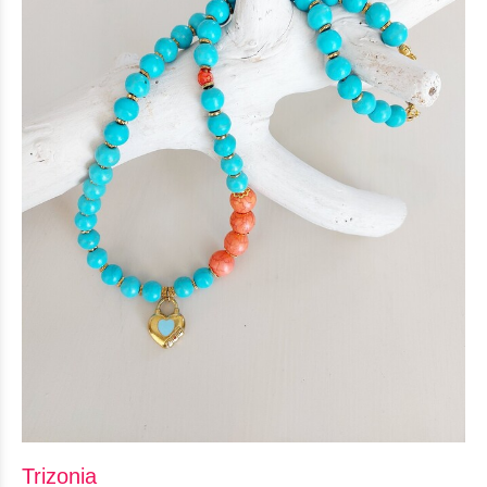
Trizonia