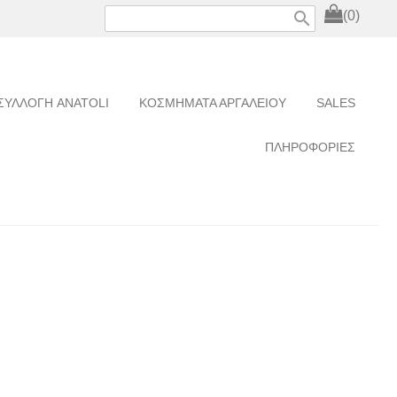
search
(0)
ΣΥΛΛΟΓΗ ANATOLI
ΚΟΣΜΗΜΑΤΑ ΑΡΓΑΛΕΙΟΥ
SALES
ΠΛΗΡΟΦΟΡΙΕΣ