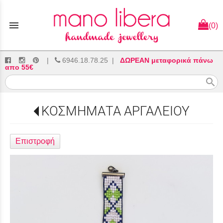
menu
(0)
|
6946.18.78.25
|
ΔΩΡΕΑΝ μεταφορικά πάνω
απο 55€
search
ΚΟΣΜΗΜΑΤΑ ΑΡΓΑΛΕΙΟΥ
Επιστροφή