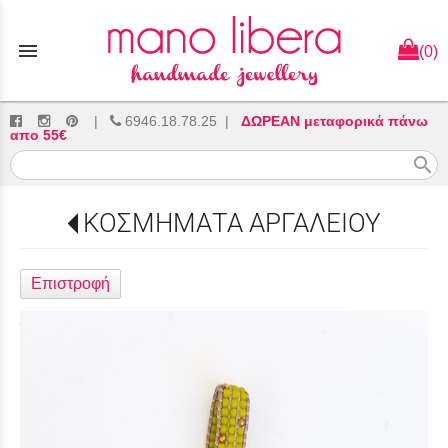
menu
(0)
|
6946.18.78.25
|
ΔΩΡΕΑΝ μεταφορικά πάνω
απο 55€
search
ΚΟΣΜΗΜΑΤΑ ΑΡΓΑΛΕΙΟΥ
Επιστροφή