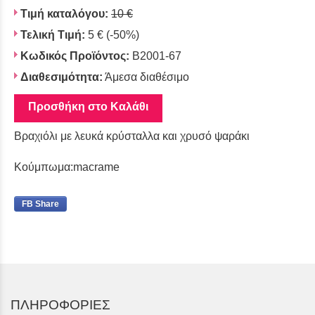
Τιμή καταλόγου:
10 €
Τελική Τιμή:
5 €
(-50%)
Κωδικός Προϊόντος:
B2001-67
Διαθεσιμότητα:
Άμεσα διαθέσιμο
Προσθήκη στο Καλάθι
Βραχιόλι με λευκά κρύσταλλα και χρυσό ψαράκι
Κούμπωμα:macrame
FB Share
ΠΛΗΡΟΦΟΡΙΕΣ