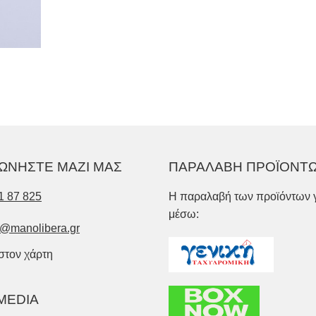
ΩΝΗΣΤΕ ΜΑΖΙ ΜΑΣ
ΠΑΡΑΛΑΒΗ ΠΡΟΪΟΝΤ
1 87 825
Η παραλαβή των προϊόντων γ
μέσω:
o@manolibera.gr
 στον χάρτη
MEDIA