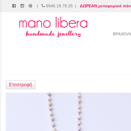
|
6946.18.78.25
|
ΔΩΡΕΑΝ μεταφορικά πάν
/
ΒΡΑΧΙΟΛ
Επιστροφή